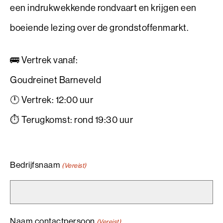
een indrukwekkende rondvaart en krijgen een
boeiende lezing over de grondstoffenmarkt.
🚌 Vertrek vanaf:
Goudreinet Barneveld
🕛 Vertrek: 12:00 uur
⏱️ Terugkomst: rond 19:30 uur
Bedrijfsnaam
(Vereist)
Naam contactpersoon
(Vereist)