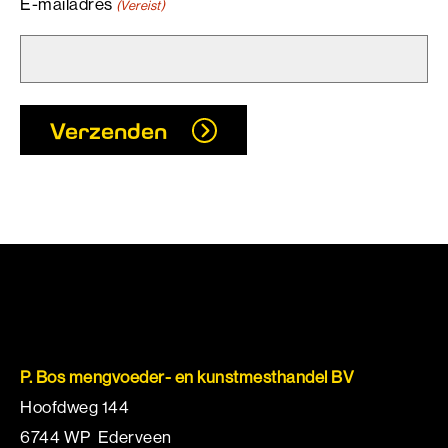
E-mailadres
(Vereist)
Verzenden
P. Bos mengvoeder- en kunstmesthandel BV
Hoofdweg 144
6744 WP Ederveen