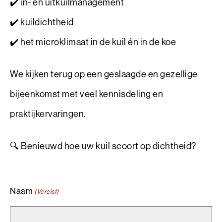
✔️ in- en uitkuilmanagement
✔️ kuildichtheid
✔️ het microklimaat in de kuil én in de koe
We kijken terug op een geslaagde en gezellige
bijeenkomst met veel kennisdeling en
praktijkervaringen.
🔍 Benieuwd hoe uw kuil scoort op dichtheid?
Naam
(Vereist)